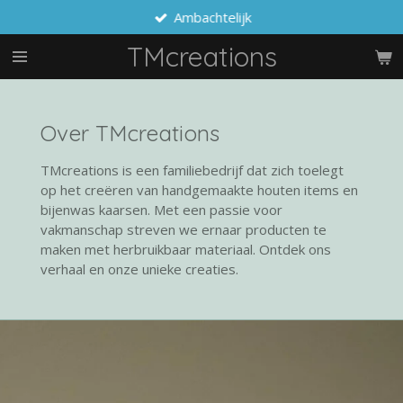
Ambachtelijk
Ga
direct
TMcreations
naar
de
hoofdinhoud
Over TMcreations
TMcreations is een familiebedrijf dat zich toelegt
op het creëren van handgemaakte houten items en
bijenwas kaarsen. Met een passie voor
vakmanschap streven we ernaar producten te
maken met herbruikbaar materiaal. Ontdek ons
verhaal en onze unieke creaties.